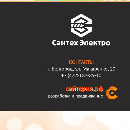
КОНТАКТЫ
г. Белгород, ул. Макаренко, 20
+7 (4722) 37-35-10
сайтерия.рф
разработка и продвижение